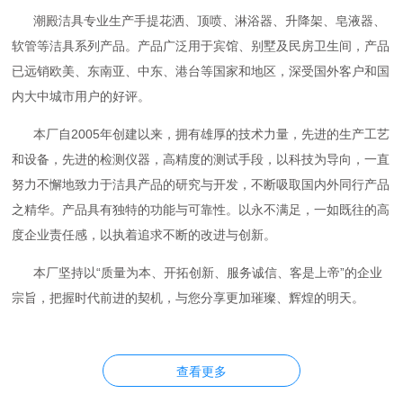
潮殿洁具专业生产手提花洒、顶喷、淋浴器、升降架、皂液器、
软管等洁具系列产品。产品广泛用于宾馆、别墅及民房卫生间，产品
已远销欧美、东南亚、中东、港台等国家和地区，深受国外客户和国
内大中城市用户的好评。
本厂自2005年创建以来，拥有雄厚的技术力量，先进的生产工艺
和设备，先进的检测仪器，高精度的测试手段，以科技为导向，一直
努力不懈地致力于洁具产品的研究与开发，不断吸取国内外同行产品
之精华。产品具有独特的功能与可靠性。以永不满足，一如既往的高
度企业责任感，以执着追求不断的改进与创新。
本厂坚持以“质量为本、开拓创新、服务诚信、客是上帝”的企业
宗旨，把握时代前进的契机，与您分享更加璀璨、辉煌的明天。
查看更多