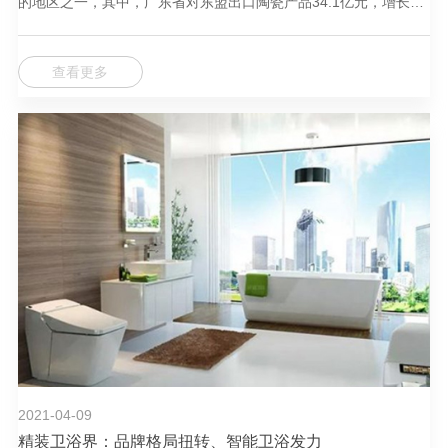
的地区之一，其中，广东省对东盟出口陶瓷产品34.1亿元，增长
36.5%，占同期全省陶瓷产品出口总值的17.6%。
查看更多
2021-04-09
精装卫浴界：品牌格局扭转、智能卫浴发力