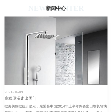
NEWS CENTER
新闻中心
2021-04-09
高端卫浴走出国门
据海关数据统计显示，东盟是中国2014年上半年陶瓷出口增长较快