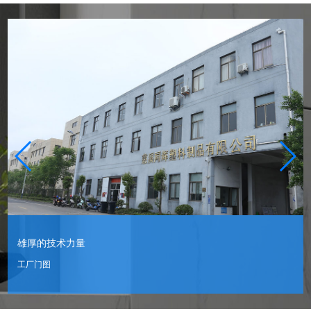
雄厚的技术力量
工厂门图