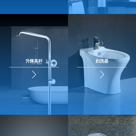
升降高杆
妇洗器